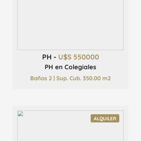
PH -
U$S 550000
PH en Colegiales
Baños 2 | Sup. Cub. 350.00 m2
ALQUILER