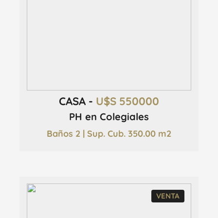
CASA -
U$S 550000
PH en Colegiales
Baños 2 | Sup. Cub. 350.00 m2
VENTA