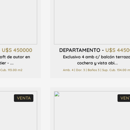
-
U$S 450000
DEPARTAMENTO -
U$S 4450
oft de autor en
Exclusivo 4 amb c/ balcón terraza
er - ...
cochera y vista abi...
 Cub. 113.00 m2
Amb. 4 | Dor. 3 | Baños 3 | Sup. Cub. 134.00 
VENTA
VEN