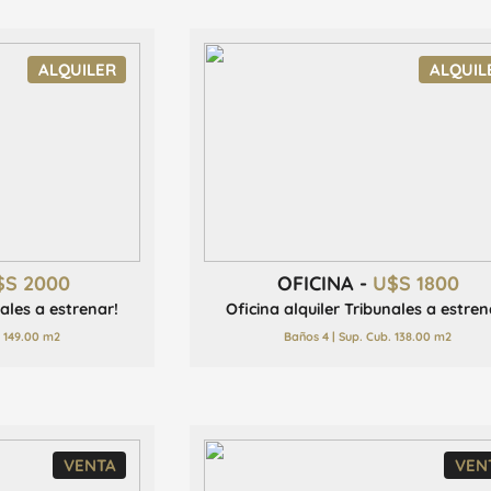
ALQUILER
ALQUIL
$S 2000
OFICINA -
U$S 1800
nales a estrenar!
Oficina alquiler Tribunales a estren
. 149.00 m2
Baños 4 | Sup. Cub. 138.00 m2
VENTA
VEN