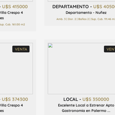
-
U$S 415000
DEPARTAMENTO -
U$S 4050
illa Crespo 4
Departamento - Nuñez
es
Amb. 3 | Dor. 2 | Baños 2 | Sup. Cub. 111.46 m
 Sup. Cub. 161.00 m2
VENTA
VEN
-
U$S 374300
LOCAL -
U$S 350000
illa Crespo 4
Excelente Local a Estrenar Apto
es
Gastronomia en Palermo ...