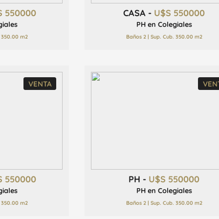
S 550000
CASA -
U$S 550000
giales
PH en Colegiales
. 350.00 m2
Baños 2 | Sup. Cub. 350.00 m2
VENTA
VEN
S 550000
PH -
U$S 550000
giales
PH en Colegiales
. 350.00 m2
Baños 2 | Sup. Cub. 350.00 m2