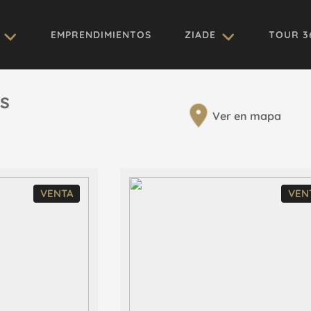
EMPRENDIMIENTOS
ZIADE
TOUR 3
s
Ver en mapa
VENTA
VEN