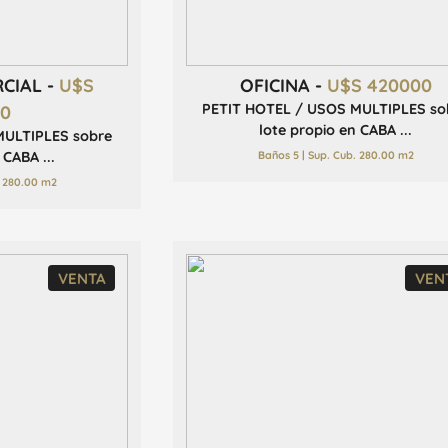
RCIAL -
U$S
OFICINA -
U$S 420000
PETIT HOTEL / USOS MULTIPLES so
00
lote propio en CABA ...
MULTIPLES sobre
Baños 5 | Sup. Cub. 280.00 m2
 CABA ...
. 280.00 m2
VENTA
VEN