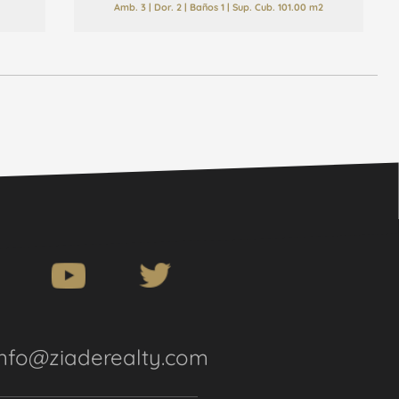
Amb. 3 | Dor. 2 | Baños 1 | Sup. Cub. 101.00 m2
info@ziaderealty.com