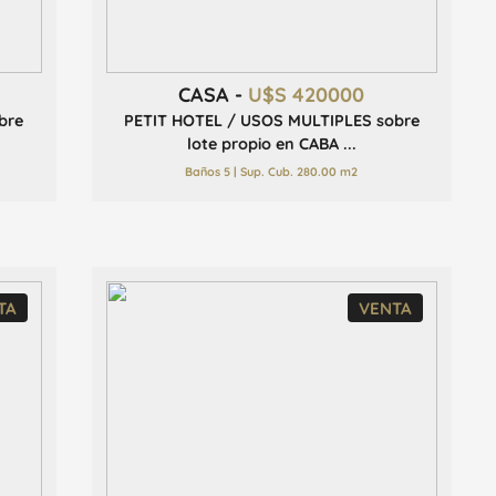
CASA -
U$S 420000
bre
PETIT HOTEL / USOS MULTIPLES sobre
lote propio en CABA ...
Baños 5 | Sup. Cub. 280.00 m2
TA
VENTA