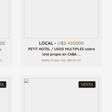
00
LOCAL -
U$S 420000
,
PETIT HOTEL / USOS MULTIPLES sobre
lote propio en CABA ...
m2
Baños 5 | Sup. Cub. 280.00 m2
TA
VENTA