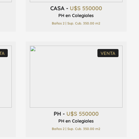
CASA -
U$S 550000
PH en Colegiales
Baños 2 | Sup. Cub. 350.00 m2
TA
VENTA
PH -
U$S 550000
PH en Colegiales
Baños 2 | Sup. Cub. 350.00 m2