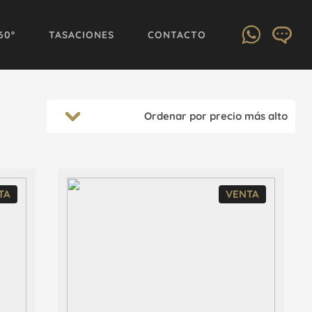
60º
TASACIONES
CONTACTO
TA
VENTA