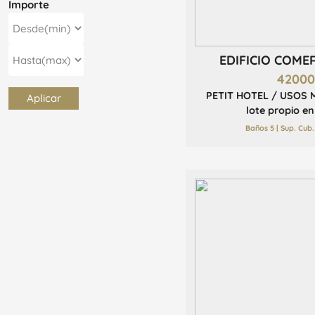
Importe
EDIFICIO COME
4200
PETIT HOTEL / USOS 
Aplicar
lote propio en
Baños 5 | Sup. Cub