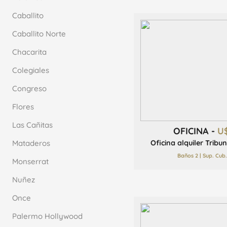
Caballito
Caballito Norte
Chacarita
Colegiales
Congreso
Flores
Las Cañitas
OFICINA -
U
Mataderos
Oficina alquiler Tribu
Baños 2 | Sup. Cub
Monserrat
Nuñez
Once
Palermo Hollywood