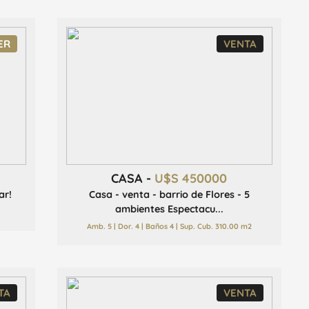
ER
VENTA
CASA -
U$S 450000
ar!
Casa - venta - barrio de Flores - 5
ambientes Espectacu...
Amb. 5 | Dor. 4 | Baños 4 | Sup. Cub. 310.00 m2
TA
VENTA