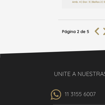
Amb. 4 | Dor. 3 | Baños 2 |
Página 2 de 5
UNITE A NUESTRA
11 3155 6007