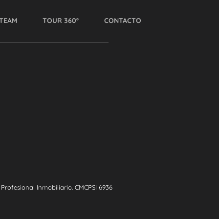
TEAM
TOUR 360º
CONTACTO
rofesional Inmobiliario. CMCPSI 6936