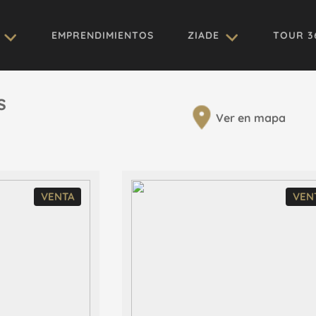
EMPRENDIMIENTOS
ZIADE
TOUR 3
s
Ver en mapa
VENTA
VEN