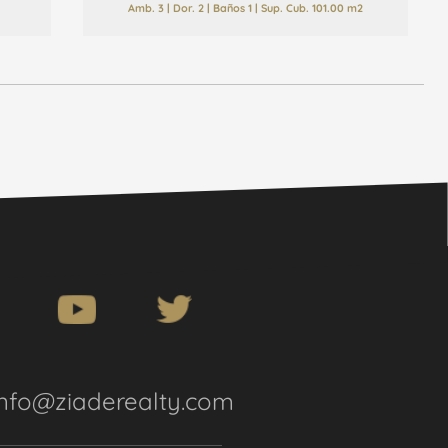
Amb. 3 | Dor. 2 | Baños 1 | Sup. Cub. 101.00 m2
info@ziaderealty.com