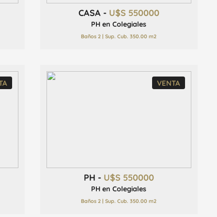
CASA -
U$S 550000
PH en Colegiales
Baños 2 | Sup. Cub. 350.00 m2
TA
VENTA
PH -
U$S 550000
PH en Colegiales
Baños 2 | Sup. Cub. 350.00 m2