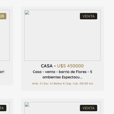
ER
VENTA
CASA -
U$S 450000
ar!
Casa - venta - barrio de Flores - 5
ambientes Espectacu...
Amb. 5 | Dor. 4 | Baños 4 | Sup. Cub. 310.00 m2
TA
VENTA