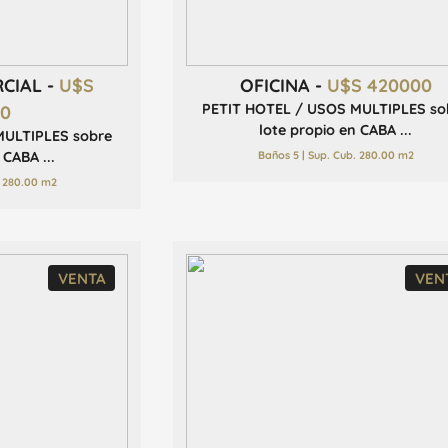
RCIAL -
U$S
OFICINA -
U$S 420000
PETIT HOTEL / USOS MULTIPLES so
00
lote propio en CABA ...
MULTIPLES sobre
Baños 5 | Sup. Cub. 280.00 m2
 CABA ...
. 280.00 m2
VENTA
VEN