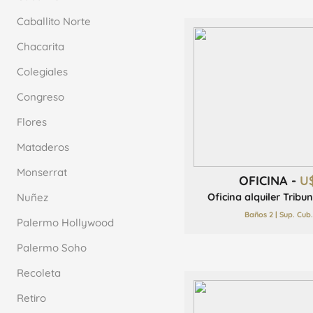
Caballito Norte
Chacarita
Colegiales
Congreso
Flores
Mataderos
Monserrat
OFICINA -
U
Nuñez
Oficina alquiler Tribu
Baños 2 | Sup. Cub
Palermo Hollywood
Palermo Soho
Recoleta
Retiro