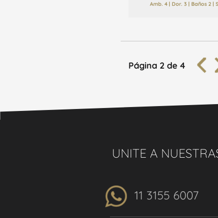
Amb. 4 | Dor. 3 | Baños 2 |
Página 2 de 4
UNITE A NUESTRA
11 3155 6007