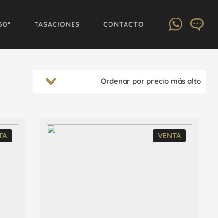
60º
TASACIONES
CONTACTO
TA
VENTA