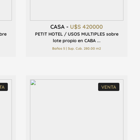
CASA -
U$S 420000
bre
PETIT HOTEL / USOS MULTIPLES sobre
lote propio en CABA ...
Baños 5 | Sup. Cub. 280.00 m2
TA
VENTA