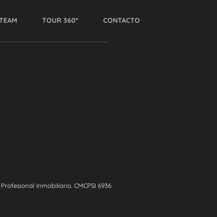
TEAM
TOUR 360º
CONTACTO
rofesional Inmobiliario. CMCPSI 6936