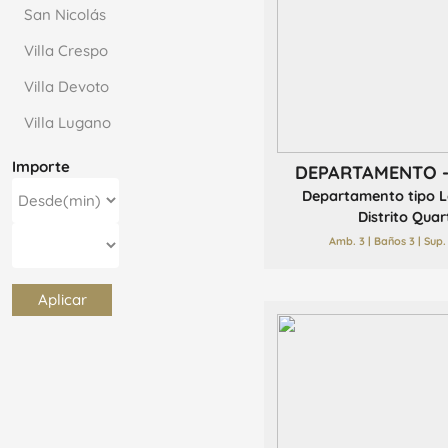
San Nicolás
Villa Crespo
Villa Devoto
Villa Lugano
Importe
DEPARTAMENTO 
Departamento tipo L
Distrito Quarti
Amb. 3 | Baños 3 | Sup.
Aplicar