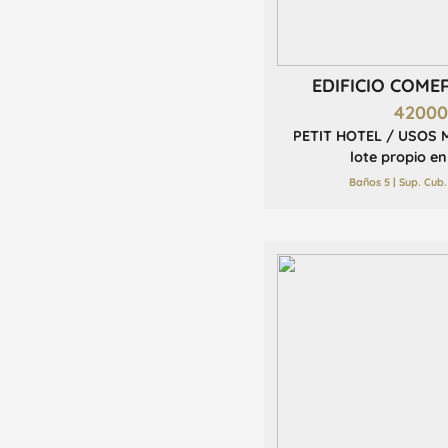
EDIFICIO COME
4200
PETIT HOTEL / USOS 
lote propio en
Baños 5 | Sup. Cub