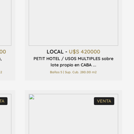
00
LOCAL -
U$S 420000
,
PETIT HOTEL / USOS MULTIPLES sobre
lote propio en CABA ...
m2
Baños 5 | Sup. Cub. 280.00 m2
TA
VENTA