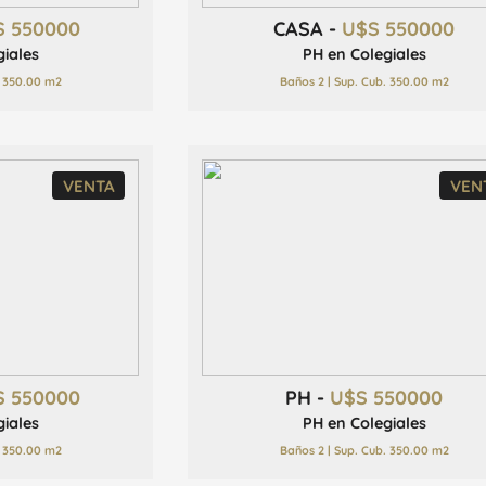
S 550000
CASA -
U$S 550000
giales
PH en Colegiales
. 350.00 m2
Baños 2 | Sup. Cub. 350.00 m2
VENTA
VEN
S 550000
PH -
U$S 550000
giales
PH en Colegiales
. 350.00 m2
Baños 2 | Sup. Cub. 350.00 m2