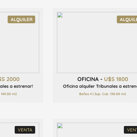
ALQUILER
ALQUIL
$S 2000
OFICINA -
U$S 1800
nales a estrenar!
Oficina alquiler Tribunales a estren
. 149.00 m2
Baños 4 | Sup. Cub. 138.00 m2
VENTA
VEN