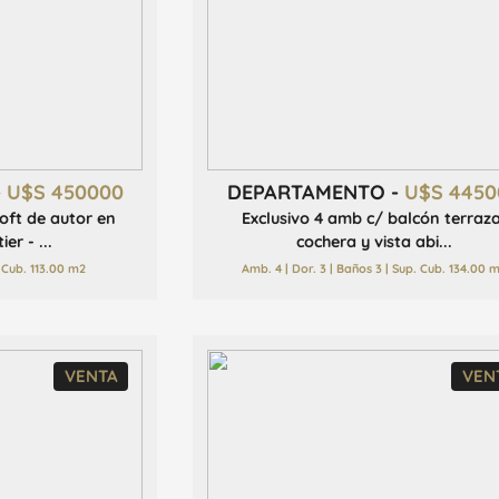
-
U$S 450000
DEPARTAMENTO -
U$S 4450
oft de autor en
Exclusivo 4 amb c/ balcón terraza
er - ...
cochera y vista abi...
 Cub. 113.00 m2
Amb. 4 | Dor. 3 | Baños 3 | Sup. Cub. 134.00 
VENTA
VEN