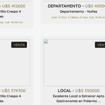
-
U$S 412600
DEPARTAMENTO -
U$S 4050
illa Crespo 4
Departamento - Nuñez
es
Amb. 3 | Dor. 2 | Baños 2 | Sup. Cub. 111.46 m
 Sup. Cub. 161.00 m2
VENTA
VEN
-
U$S 374300
LOCAL -
U$S 350000
illa Crespo 4
Excelente Local a Estrenar Apto
es
Gastronomia en Palermo ...