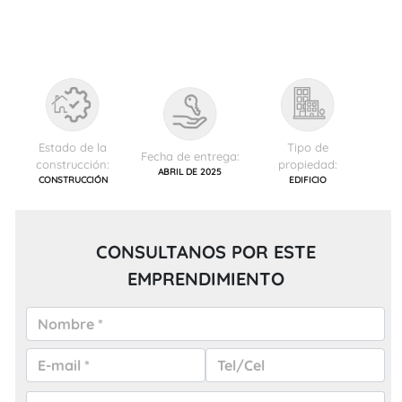
Estado de la
Tipo de
Fecha de entrega:
construcción:
propiedad:
ABRIL DE 2025
CONSTRUCCIÓN
EDIFICIO
CONSULTANOS POR ESTE
EMPRENDIMIENTO