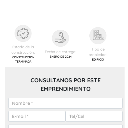
Estado de la
Tipo de
Fecha de entrega:
construcción:
propiedad:
ENERO DE 2024
CONSTRUCCIÓN
EDIFICIO
TERMINADA
CONSULTANOS POR ESTE
EMPRENDIMIENTO