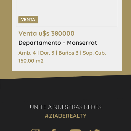
VENTA
Venta u$s 380000
Departamento - Monserrat
Amb. 4 | Dor. 3 | Baños 3 | Sup. Cub.
160.00 m2
UNITE A NUESTRAS REDES
#ZIADEREALTY