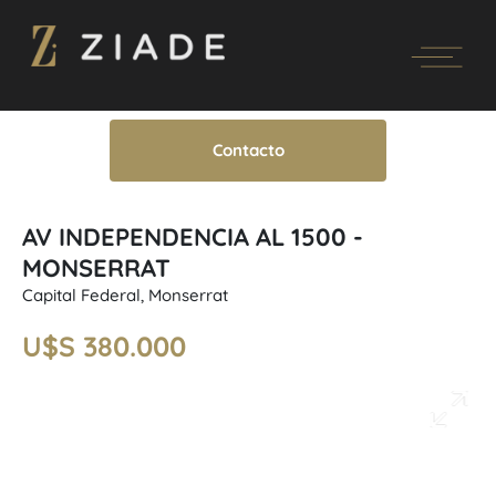
Contacto
AV INDEPENDENCIA AL 1500 -
MONSERRAT
Capital Federal, Monserrat
U$S 380.000