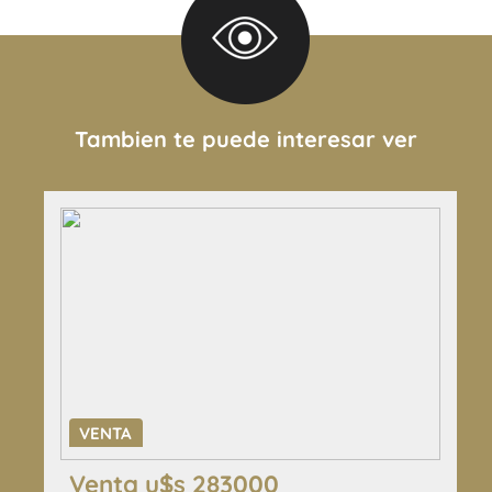
Tambien te puede interesar ver
VENTA
Venta u$s 283000