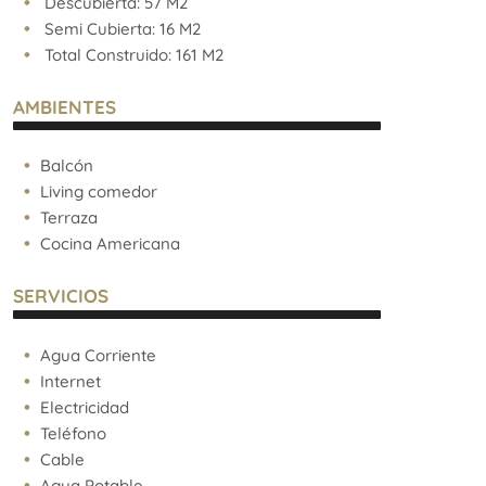
Descubierta: 57 M2
Semi Cubierta: 16 M2
Total Construido: 161 M2
AMBIENTES
Balcón
Living comedor
Terraza
Cocina Americana
SERVICIOS
Agua Corriente
Internet
Electricidad
Teléfono
Cable
Agua Potable