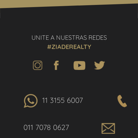
UNITE A NUESTRAS REDES
#ZIADEREALTY
11 3155 6007
011 7078 0627