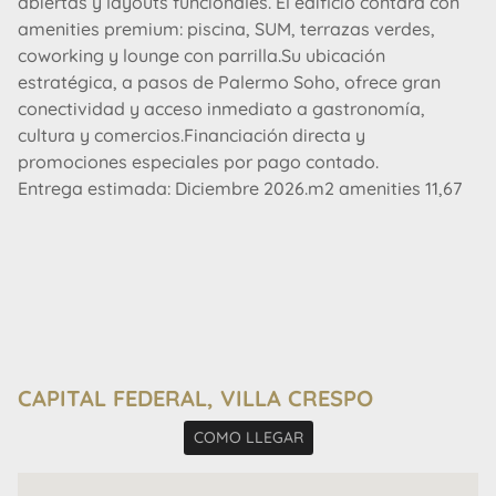
abiertas y layouts funcionales. El edificio contará con
amenities premium: piscina, SUM, terrazas verdes,
coworking y lounge con parrilla.Su ubicación
estratégica, a pasos de Palermo Soho, ofrece gran
conectividad y acceso inmediato a gastronomía,
cultura y comercios.Financiación directa y
promociones especiales por pago contado.
Entrega estimada: Diciembre 2026.m2 amenities 11,67
CAPITAL FEDERAL, VILLA CRESPO
COMO LLEGAR
AVISO LEGAL: Las descripciones arquitectónicas y
funcionales, valores de expensas, impuestos y