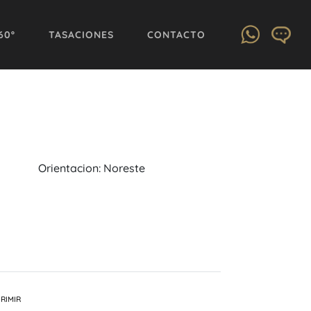
60º
TASACIONES
CONTACTO
Orientacion: Noreste
RIMIR