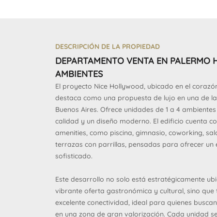
DESCRIPCIÓN DE LA PROPIEDAD
DEPARTAMENTO VENTA EN PALERMO 
AMBIENTES
El proyecto Nice Hollywood, ubicado en el coraz
destaca como una propuesta de lujo en una de l
Buenos Aires. Ofrece unidades de 1 a 4 ambientes
calidad y un diseño moderno. El edificio cuenta 
amenities, como piscina, gimnasio, coworking, sal
terrazas con parrillas, pensadas para ofrecer un
sofisticado.
Este desarrollo no solo está estratégicamente u
vibrante oferta gastronómica y cultural, sino qu
excelente conectividad, ideal para quienes buscan 
en una zona de gran valorización. Cada unidad 