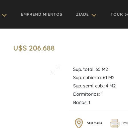
EMPRENDIMIENTOS
ZIADE
TOUR 3
U$S 206.688
Sup. total: 65 M2
Sup. cubierta: 61 M2
Sup. semi-cub.: 4 M2
Dormitorios: 1
Baños: 1
VER MAPA
IMP