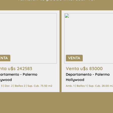
ENTA
VENTA
nta u$s 242583
Venta u$s 83000
artamento - Palermo
Departamento - Palermo
lywood
Hollywood
3 | Dor. 2 | Baños 2 | Sup. Cub. 73.50 m2
Amb. 1 | Baños 1 | Sup. Cub. 28.00 m