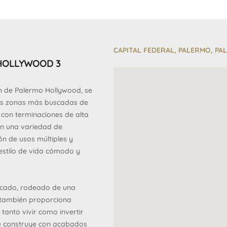
CAPITAL FEDERAL, PALERMO, 
HOLLYWOOD 3
ón de Palermo Hollywood, se
as zonas más buscadas de
 con terminaciones de alta
con una variedad de
ón de usos múltiples y
 estilo de vida cómodo y
bicado, rodeado de una
e también proporciona
tanto vivir como invertir
se construye con acabados