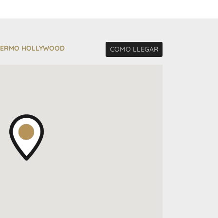
PALERMO HOLLYWOOD
COMO LLEGAR