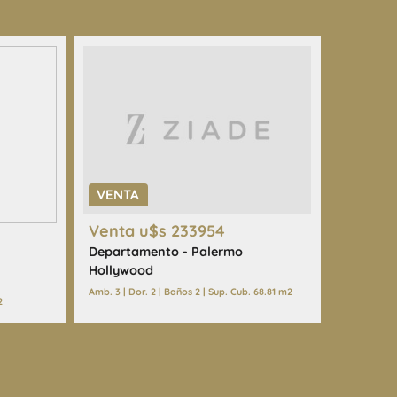
VENTA
Venta u$s 233954
Departamento - Palermo
Hollywood
Amb. 3 | Dor. 2 | Baños 2 | Sup. Cub. 68.81 m2
2