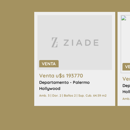
VENTA
V
Venta u$s 193770
Ve
Departamento - Palermo
Dep
Hollywood
Hol
Amb. 3 | Dor. 2 | Baños 2 | Sup. Cub. 64.59 m2
Amb. 