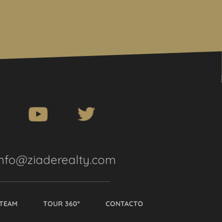
info@ziaderealty.com
TEAM
TOUR 360º
CONTACTO