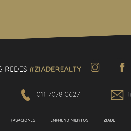
S REDES
#ZIADEREALTY
011 7078 0627
TASACIONES
EMPRENDIMIENTOS
ZIADE