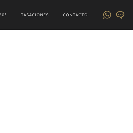
60º
TASACIONES
CONTACTO