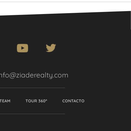
info@ziaderealty.com
TEAM
TOUR 360º
CONTACTO