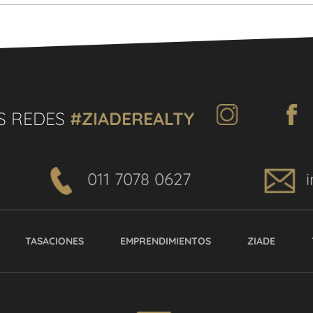
S REDES
#ZIADEREALTY
011 7078 0627
TASACIONES
EMPRENDIMIENTOS
ZIADE