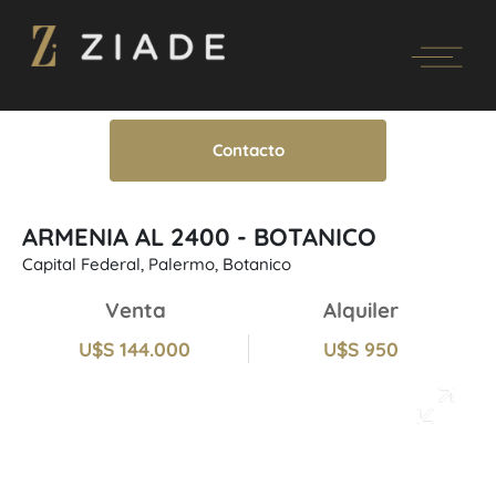
Contacto
ARMENIA AL 2400 - BOTANICO
Capital Federal, Palermo, Botanico
Venta
Alquiler
U$S 144.000
U$S 950