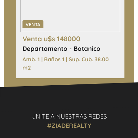
VENTA
Venta u$s 148000
Departamento - Botanico
Amb. 1 | Baños 1 | Sup. Cub. 38.00
m2
UNITE A NUESTRAS REDES
#ZIADEREALTY