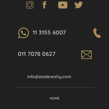
11 3155 6007
011 7078 0627
info@ziaderealty.com
HOME