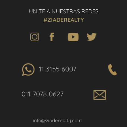
UNITE A NUESTRAS REDES
#ZIADEREALTY
11 3155 6007
011 7078 0627
info@ziaderealty.com