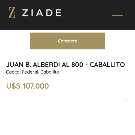
Contacto
JUAN B. ALBERDI AL 800 - CABALLITO
Capital Federal, Caballito
U$S 107.000