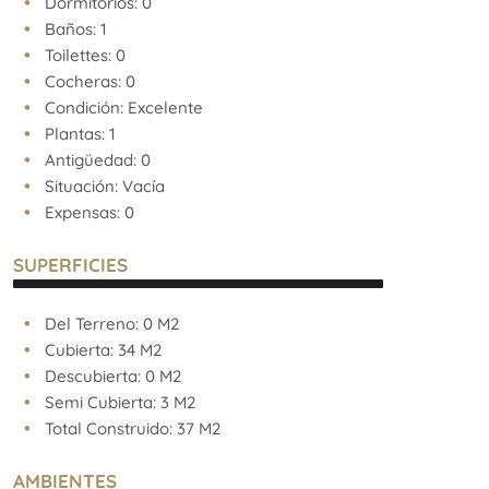
Dormitorios: 0
Baños: 1
Toilettes: 0
Cocheras: 0
Condición: Excelente
Plantas: 1
Antigüedad: 0
Situación: Vacía
Expensas: 0
SUPERFICIES
Del Terreno: 0 M2
Cubierta: 34 M2
Descubierta: 0 M2
Semi Cubierta: 3 M2
Total Construido: 37 M2
AMBIENTES