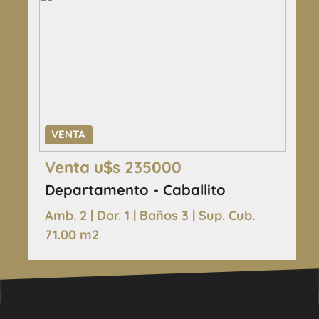
VENTA
Venta u$s 235000
Departamento - Caballito
Amb. 2 | Dor. 1 | Baños 3 | Sup. Cub.
71.00 m2