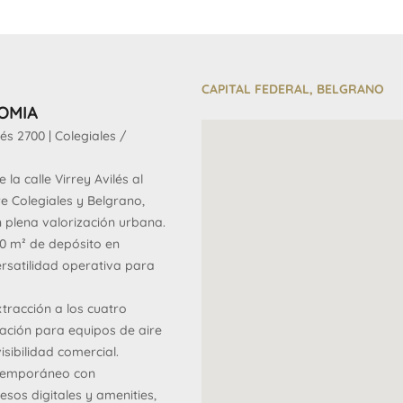
CAPITAL FEDERAL, BELGRANO
OMIA
és 2700 | Colegiales /
la calle Virrey Avilés al
re Colegiales y Belgrano,
 plena valorización urbana.
0 m² de depósito en
ersatilidad operativa para
tracción a los cuatro
lación para equipos de aire
sibilidad comercial.
ontemporáneo con
sos digitales y amenities,