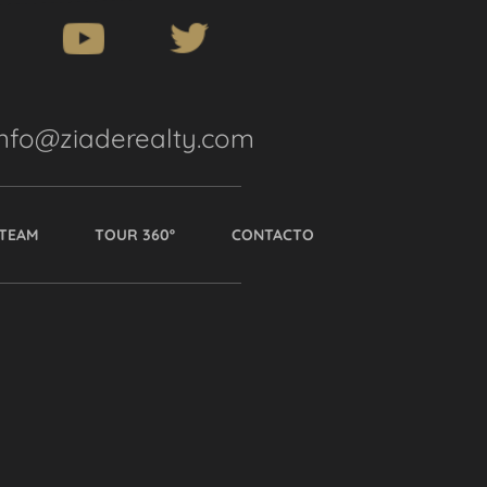
info@ziaderealty.com
TEAM
TOUR 360º
CONTACTO