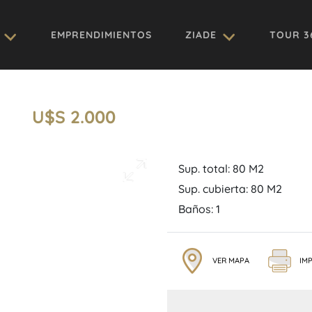
EMPRENDIMIENTOS
ZIADE
TOUR 3
U$S 2.000
Sup. total: 80 M2
Sup. cubierta: 80 M2
Baños: 1
VER MAPA
IMP