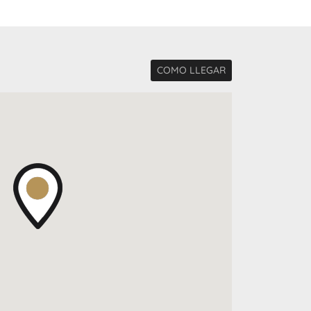
COMO LLEGAR