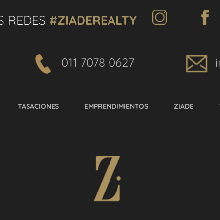
S REDES
#ZIADEREALTY
011 7078 0627
TASACIONES
EMPRENDIMIENTOS
ZIADE