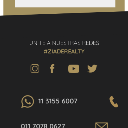
UNITE A NUESTRAS REDES
#ZIADEREALTY
11 3155 6007
011 7078 0627