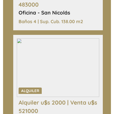
483000
Oficina - San Nicolás
Baños 4 | Sup. Cub. 138.00 m2
ALQUILER
Alquiler u$s 2000 | Venta u$s
521000