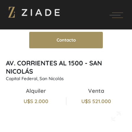
Contacto
AV. CORRIENTES AL 1500 - SAN
NICOLÁS
Capital Federal, San Nicolás
Alquiler
Venta
U$S 2.000
U$S 521.000