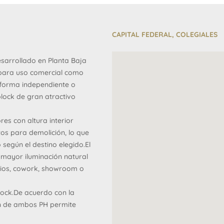
CAPITAL FEDERAL, COLEGIALES
esarrollado en Planta Baja
o para uso comercial como
n forma independiente o
block de gran atractivo
es con altura interior
tos para demolición, lo que
 según el destino elegido.El
 mayor iluminación natural
tudios, cowork, showroom o
 block.De acuerdo con la
ión de ambos PH permite