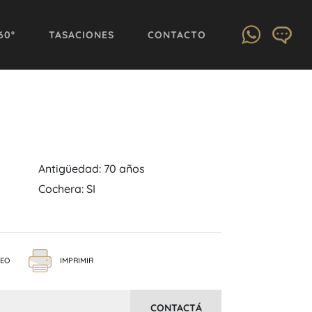
60º
TASACIONES
CONTACTO
Antigüedad: 70 años
Cochera: SI
DEO
IMPRIMIR
CONTACTÁ