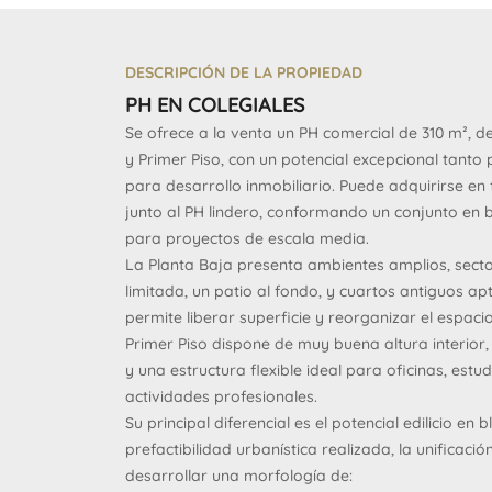
DESCRIPCIÓN DE LA PROPIEDAD
PH EN COLEGIALES
Se ofrece a la venta un PH comercial de 310 m², d
y Primer Piso, con un potencial excepcional tant
para desarrollo inmobiliario. Puede adquirirse e
junto al PH lindero, conformando un conjunto en 
para proyectos de escala media.
La Planta Baja presenta ambientes amplios, sector
limitada, un patio al fondo, y cuartos antiguos ap
permite liberar superficie y reorganizar el espacio
Primer Piso dispone de muy buena altura interior,
y una estructura flexible ideal para oficinas, es
actividades profesionales.
Su principal diferencial es el potencial edilicio en
prefactibilidad urbanística realizada, la unificac
desarrollar una morfología de: