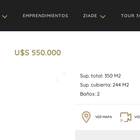
EMPRENDIMIENTOS
ZIADE
TOUR 3
U$S 550.000
Sup. total: 350 M2
Sup. cubierta: 244 M2
Baños: 2
VER MAPA
VI