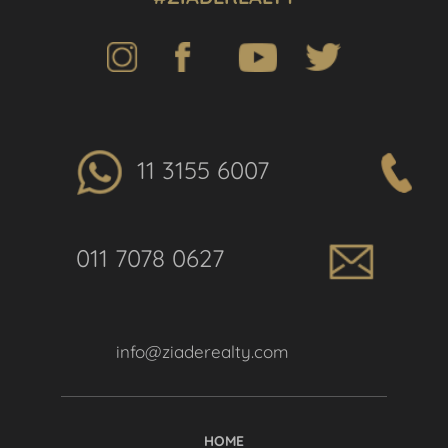
11 3155 6007
011 7078 0627
info@ziaderealty.com
HOME