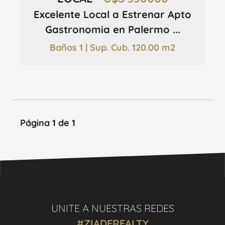
Excelente Local a Estrenar Apto
Gastronomia en Palermo ...
Baños 1 | Sup. Cub. 120.00 m2
Página 1 de 1
UNITE A NUESTRAS REDES
#ZIADEREALTY