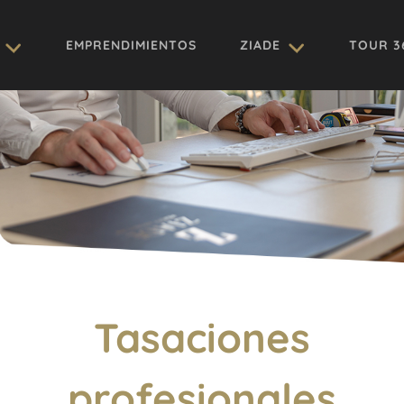
EMPRENDIMIENTOS
ZIADE
TOUR 3
Tasaciones
profesionales