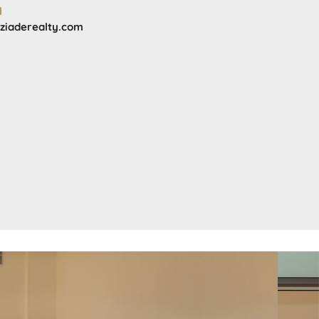
l
ziaderealty.com