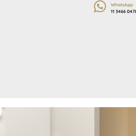
WhatsApp
11 3466 047