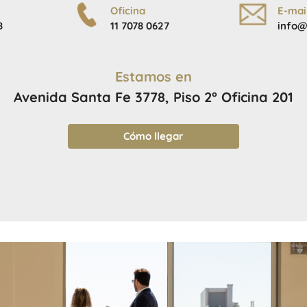
Oficina
E-mai
8
11 7078 0627
info@
Estamos en
Avenida Santa Fe 3778, Piso 2° Oficina 201
Cómo llegar