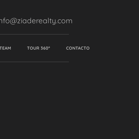
info@ziaderealty.com
TEAM
TOUR 360º
CONTACTO