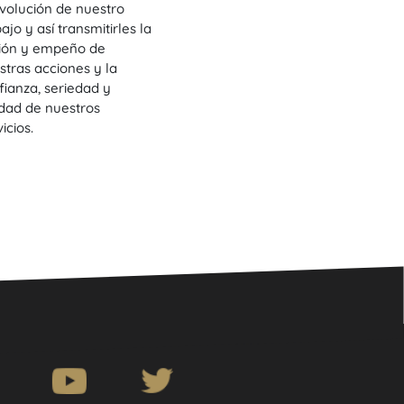
evolución de nuestro
ajo y así transmitirles la
ión y empeño de
stras acciones y la
fianza, seriedad y
idad de nuestros
icios.