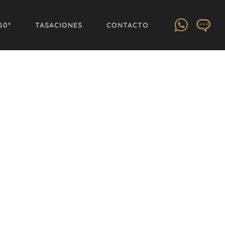
60º
TASACIONES
CONTACTO