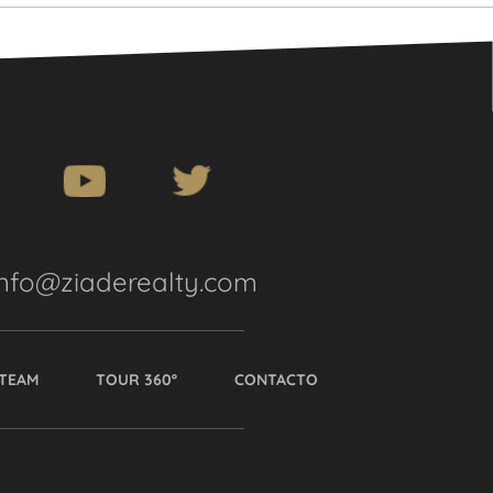
info@ziaderealty.com
TEAM
TOUR 360º
CONTACTO