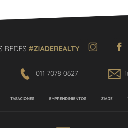
S REDES
#ZIADEREALTY
011 7078 0627
TASACIONES
EMPRENDIMIENTOS
ZIADE